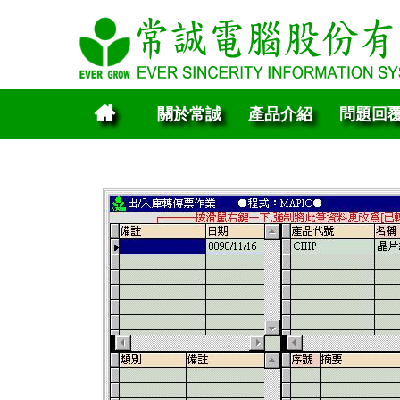
關於常誠
產品介紹
問題回