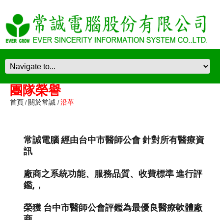
團隊榮譽
首頁
關於常誠
沿革
常誠電腦 經由台中市醫師公會 針對所有醫療資
訊
廠商之系統功能、服務品質、收費標準 進行評
鑑,，
榮獲 台中市醫師公會評鑑為最優良醫療軟體廠
商。