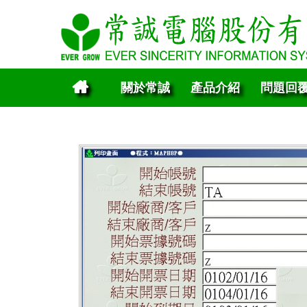
關於常誠
產品介紹
問題回