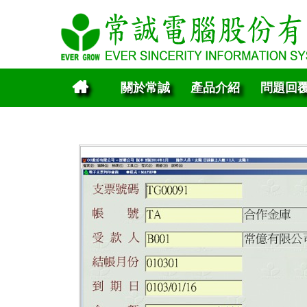
關於常誠
產品介紹
問題回