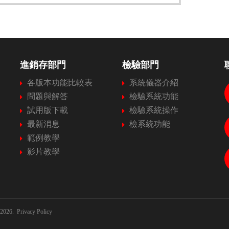
進銷存部門
檢驗部門
各版本功能比較表
系統儀器介紹
問題與解答
檢驗系統功能
試用版下載
檢驗系統操作
最新消息
檢系統功能
範例教學
影片教學
2026.
Privacy Policy