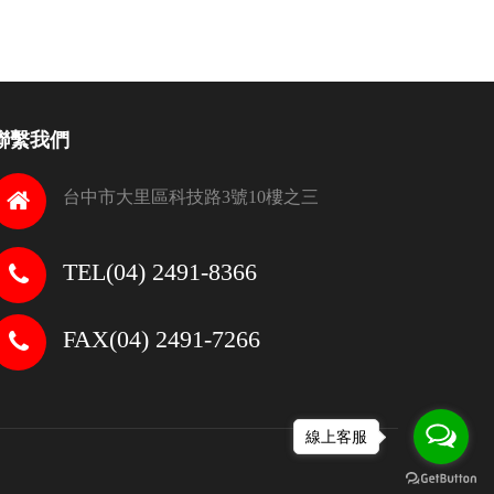
聯繫我們
台中市大里區科技路3號10樓之三
TEL(04) 2491-8366
FAX(04) 2491-7266
線上客服