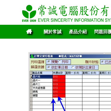
關於常誠
產品介紹
問題回