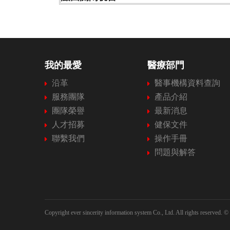
我的最愛
醫療部門
沿革
醫事機構資料查詢
服務團隊
產品介紹
團隊榮譽
最新消息
人才招募
健保文件
聯繫我們
操作手冊
問題與解答
Copyright ever sincerity information system Co., Ltd. All rights reserved.
© 