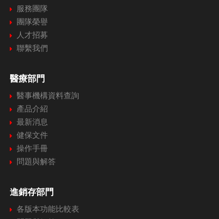
服務團隊
團隊榮譽
人才招募
聯繫我們
醫療部門
醫事機構資料查詢
產品介紹
最新消息
健保文件
操作手冊
問題與解答
進銷存部門
各版本功能比較表