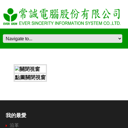
點圖關閉視窗
我的最愛
沿革