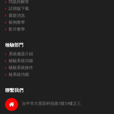
問題與解答
試用版下載
最新消息
範例教學
影片教學
檢驗部門
系統儀器介紹
檢驗系統功能
檢驗系統操作
檢系統功能
聯繫我們
台中市大里區科技路3號10樓之三