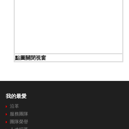
點圖關閉視窗
我的最愛
沿革
服務團隊
團隊榮譽