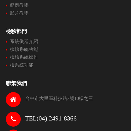
範例教學
影片教學
檢驗部門
系統儀器介紹
檢驗系統功能
檢驗系統操作
檢系統功能
聯繫我們
台中市大里區科技路3號10樓之三
TEL(04) 2491-8366