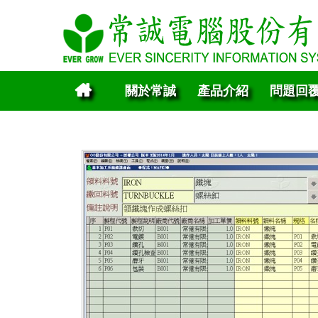
關於常誠
產品介紹
問題回