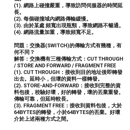
(1). 網路上碰撞嚴重，導致訪問伺服器的時間延
長。
(2). 每個碰撞域內網路傳輸緩慢。
(3). 由於某處 頻寬出現瓶頸，導致網路不暢通。
(4). 網路流量加重，導致頻寬不足。
問題：交換器(SWITCH)的傳輸方式有幾種，有
何不同？
解答：交換機有三種傳輸方式：CUT THROUGH
/ STORE AND FORWARD / FRAGMENT FREE
(1). CUT THROUGH：接收到目的地址後即轉發
出去。延時小，但壞的資料一樣轉發。
(2). STORE-AND-FORWARD：接收到完整的資
料包後，校驗好壞，好的轉發，壞的丟棄重發。
傳輸可靠，但延時較長。
(3). FRAGMENT FREE：接收到資料包後，大於
64BYTES的轉發，小於64BYTES的丟棄。好壞
介於上述兩種方式之間。