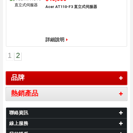
Acer AT110-F3 直立式伺服器
加入到購物車
詳細說明
1
2
品牌
熱銷產品
聯絡資訊
線上服務