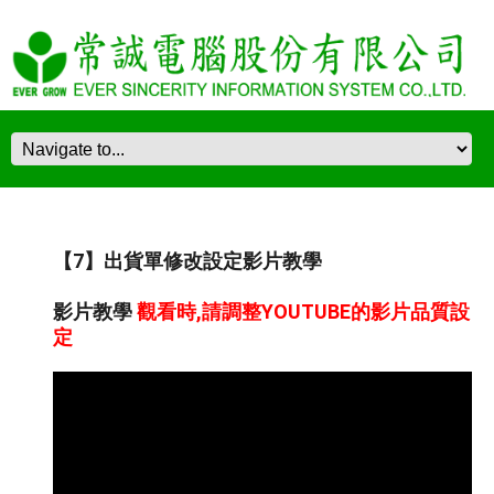
【7】出貨單修改設定影片教學
影片教學
觀看時,請調整YOUTUBE的影片品質設
定