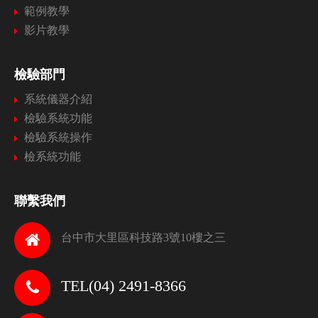
範例教學
影片教學
檢驗部門
系統儀器介紹
檢驗系統功能
檢驗系統操作
檢系統功能
聯繫我們
台中市大里區科技路3號10樓之三
TEL(04) 2491-8366