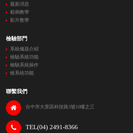
最新消息
範例教學
影片教學
檢驗部門
系統儀器介紹
檢驗系統功能
檢驗系統操作
檢系統功能
聯繫我們
台中市大里區科技路3號10樓之三
TEL(04) 2491-8366