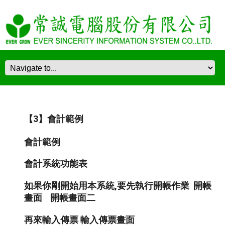
【3】會計範例
會計範例
會計系統功能表
如果你剛開始用本系統
,
要先執行開帳作業
開帳
畫面
開帳畫面二
再來輸入傳票
輸入傳票畫面