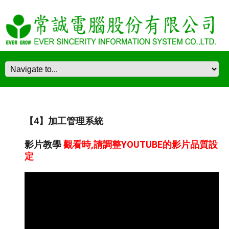
【4】加工管理系統
影片教學
觀看時,請調整YOUTUBE的影片品質設
定