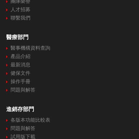
團隊榮譽
人才招募
聯繫我們
醫療部門
醫事機構資料查詢
產品介紹
最新消息
健保文件
操作手冊
問題與解答
進銷存部門
各版本功能比較表
問題與解答
試用版下載