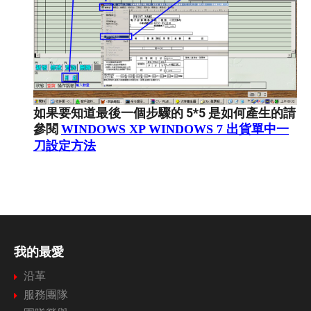
如果要知道最後一個步驟的 5*5 是如何產生的請
參閱
WINDOWS XP WINDOWS 7 出貨單中一
刀設定方法
我的最愛
沿革
服務團隊