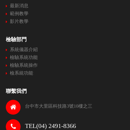
最新消息
範例教學
影片教學
檢驗部門
系統儀器介紹
檢驗系統功能
檢驗系統操作
檢系統功能
聯繫我們
台中市大里區科技路3號10樓之三
TEL(04) 2491-8366