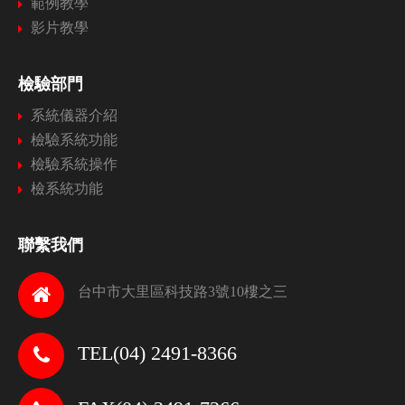
範例教學
影片教學
檢驗部門
系統儀器介紹
檢驗系統功能
檢驗系統操作
檢系統功能
聯繫我們
台中市大里區科技路3號10樓之三
TEL(04) 2491-8366