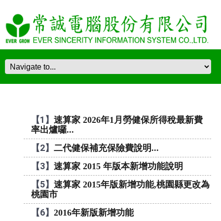
【1】
速算家 2026年1月勞健保所得稅最新費
率出爐囉...
【2】
二代健保補充保險費說明...
【3】
速算家 2015 年版本新增功能說明
【5】
速算家 2015年版新增功能,桃園縣更改為
桃園市
【6】
2016年新版新增功能